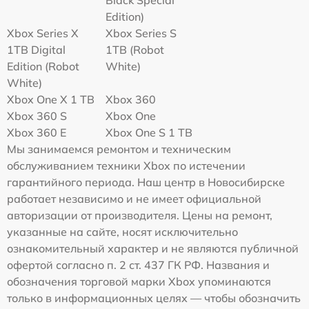
Black Special
Edition)
Xbox Series X
Xbox Series S
1TB Digital
1TB (Robot
Edition (Robot
White)
White)
Xbox One X 1 TB
Xbox 360
Xbox 360 S
Xbox One
Xbox 360 E
Xbox One S 1 TB
Мы занимаемся ремонтом и техническим
обслуживанием техники Xbox по истечении
гарантийного периода. Наш центр в Новосибирске
работает независимо и не имеет официальной
авторизации от производителя. Цены на ремонт,
указанные на сайте, носят исключительно
ознакомительный характер и не являются публичной
офертой согласно п. 2 ст. 437 ГК РФ. Названия и
обозначения торговой марки Xbox упоминаются
только в информационных целях — чтобы обозначить