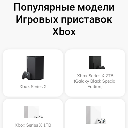
Популярные модели
Игровых приставок
Xbox
Xbox Series X 2TB
(Galaxy Black Special
Xbox Series X
Edition)
Xbox Series X 1TB