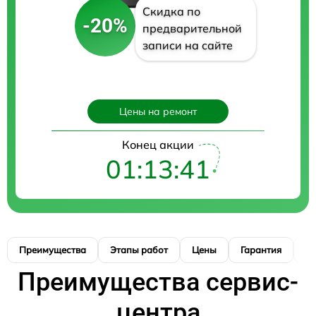
Скидка по
-20%
предварительной
записи на сайте
Цены на ремонт
Конец акции
01:13:40
Преимущества
Этапы работ
Цены
Гарантия
М
Преимущества сервис-
центра