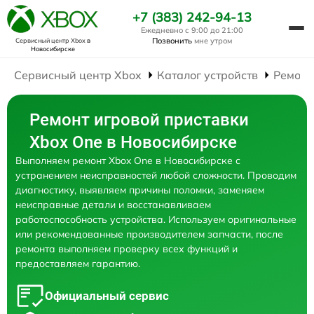
+7 (383) 242-94-13
Ежедневно с 9:00 до 21:00
Позвонить
мне утром
Сервисный центр Xbox
в
Новосибирске
Сервисный центр Xbox
Каталог устройств
Ремонт
Ремонт игровой приставки
Xbox One в Новосибирске
Выполняем ремонт Xbox One в Новосибирске с
устранением неисправностей любой сложности. Проводим
диагностику, выявляем причины поломки, заменяем
неисправные детали и восстанавливаем
работоспособность устройства. Используем оригинальные
или рекомендованные производителем запчасти, после
ремонта выполняем проверку всех функций и
предоставляем гарантию.
Официальный сервис