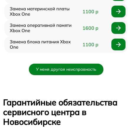
Замена материнской платы
1100 р
Xbox One
Замена оперативной памяти
1600 р
Xbox One
Замена блока питания Xbox
1100 р
One
У меня другая неисправность
Гарантийные обязательства
сервисного центра в
Новосибирске